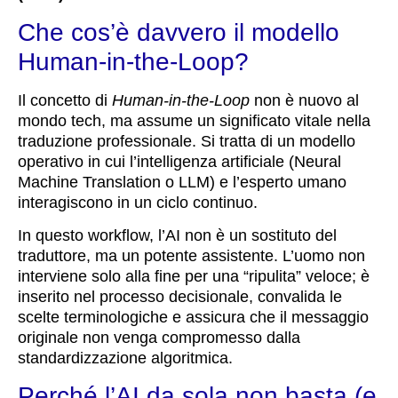
Che cos’è davvero il modello
Human-in-the-Loop?
Il concetto di
Human-in-the-Loop
non è nuovo al
mondo tech, ma assume un significato vitale nella
traduzione professionale. Si tratta di un modello
operativo in cui l’intelligenza artificiale (Neural
Machine Translation o LLM) e l’esperto umano
interagiscono in un ciclo continuo.
In questo workflow, l’AI non è un sostituto del
traduttore, ma un potente assistente. L’uomo non
interviene solo alla fine per una “ripulita” veloce; è
inserito nel processo decisionale, convalida le
scelte terminologiche e assicura che il messaggio
originale non venga compromesso dalla
standardizzazione algoritmica.
Perché l’AI da sola non basta (e