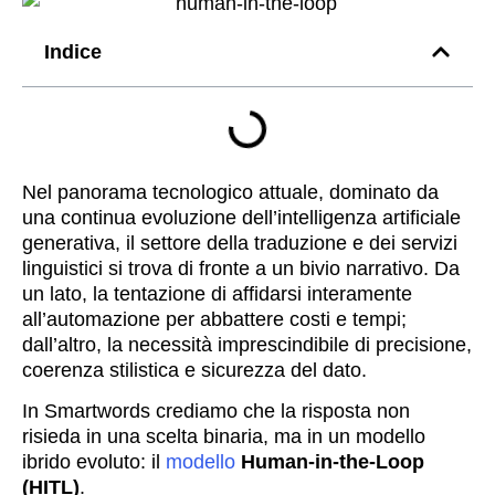
Indice
Nel panorama tecnologico attuale, dominato da
una continua evoluzione dell’intelligenza artificiale
generativa, il settore della traduzione e dei servizi
linguistici si trova di fronte a un bivio narrativo. Da
un lato, la tentazione di affidarsi interamente
all’automazione per abbattere costi e tempi;
dall’altro, la necessità imprescindibile di precisione,
coerenza stilistica e sicurezza del dato.
In Smartwords crediamo che la risposta non
risieda in una scelta binaria, ma in un modello
ibrido evoluto: il
modello
Human-in-the-Loop
(HITL)
.