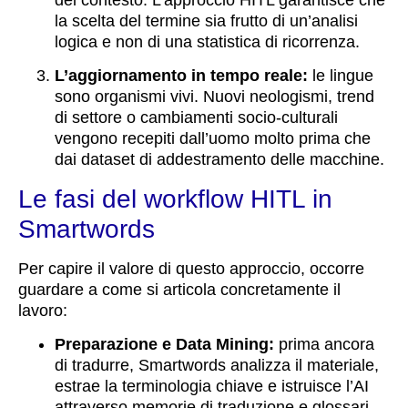
del contesto. L’approccio HITL garantisce che
la scelta del termine sia frutto di un’analisi
logica e non di una statistica di ricorrenza.
L’aggiornamento in tempo reale:
le lingue
sono organismi vivi. Nuovi neologismi, trend
di settore o cambiamenti socio-culturali
vengono recepiti dall’uomo molto prima che
dai dataset di addestramento delle macchine.
Le fasi del workflow HITL in
Smartwords
Per capire il valore di questo approccio, occorre
guardare a come si articola concretamente il
lavoro:
Preparazione e Data Mining:
prima ancora
di tradurre, Smartwords analizza il materiale,
estrae la terminologia chiave e istruisce l’AI
attraverso memorie di traduzione e glossari